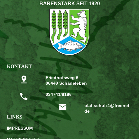
BÄRENSTARK SEIT 1920
KONTAKT
Friedhofsweg 6
06449 Schadeleben
034741/8186
olaf.schulz1@freenet.
de
LINKS
IMPRESSUM