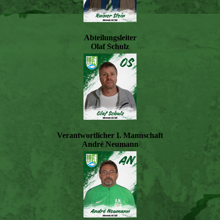
Abteilungsleiter
Olaf Schulz
Verantwortlicher I. Mannschaft
André Neumann