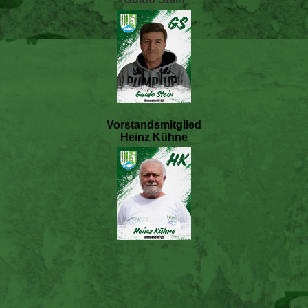
Vorstandsmitglied
Heinz Kühne